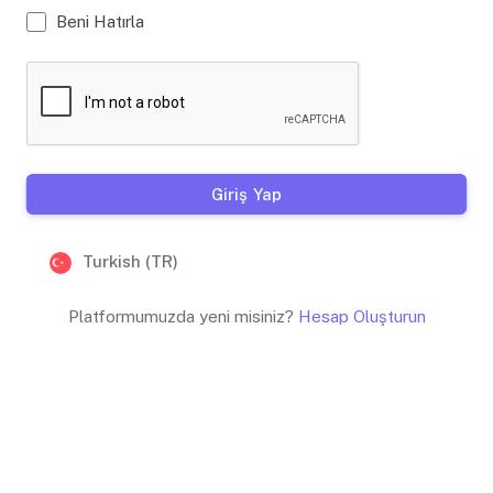
Beni Hatırla
Giriş Yap
Turkish (TR)
Platformumuzda yeni misiniz?
Hesap Oluşturun